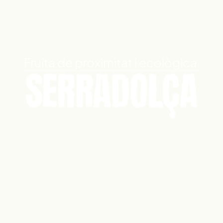
Fruita de proximitat i ecològica